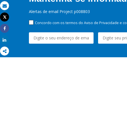
Email
Alertas de email Project p008803
Tweet
Imprimir
Concordo com os termos do Aviso de Privacidade e co
Share
Share