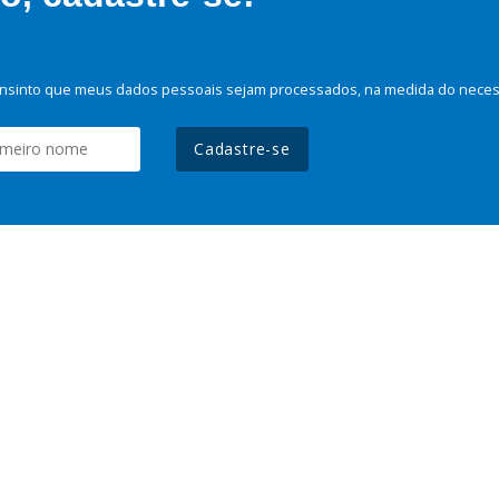
nsinto que meus dados pessoais sejam processados, na medida do necessá
Cadastre-se