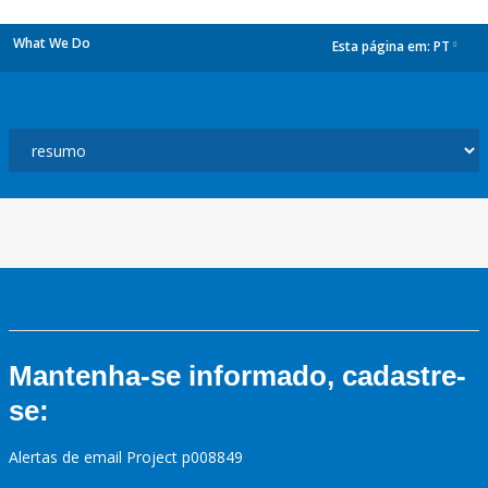
What We Do
Esta página em:
PT
dropdown
Mantenha-se informado, cadastre-
se:
Alertas de email Project p008849