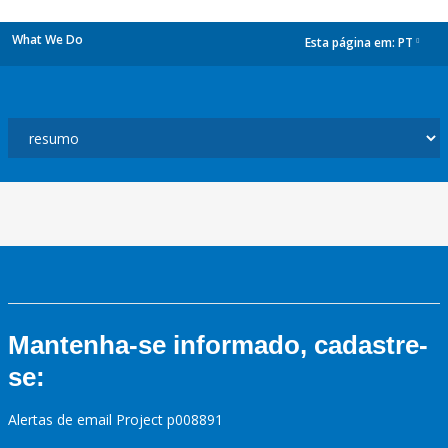
What We Do
Esta página em:
PT
dropdown
Mantenha-se informado, cadastre-
se:
Alertas de email Project p008891