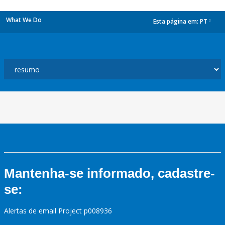
What We Do
Esta página em:
PT
dropdown
Mantenha-se informado, cadastre-
se:
Alertas de email Project p008936