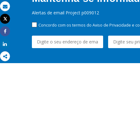
Email
Alertas de email Project p009012
Tweet
Imprimir
Concordo com os termos do Aviso de Privacidade e co
Share
Share