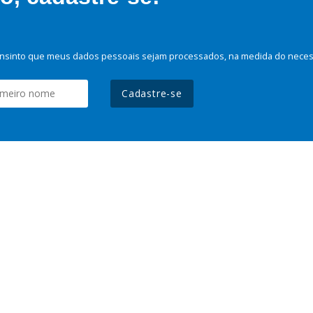
nsinto que meus dados pessoais sejam processados, na medida do necessá
Cadastre-se