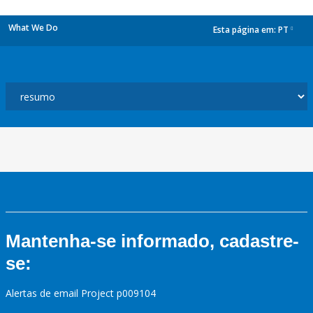
What We Do
Esta página em:
PT
dropdown
Mantenha-se informado, cadastre-
se:
Alertas de email Project p009104