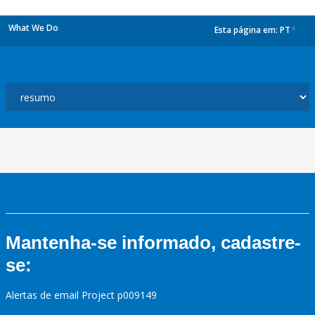
What We Do
Esta página em:
PT
dropdown
Mantenha-se informado, cadastre-
se:
Alertas de email Project p009149