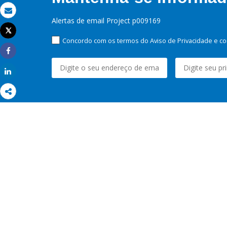
Email
Alertas de email Project p009169
Tweet
Imprimir
Concordo com os termos do Aviso de Privacidade e co
Share
Share