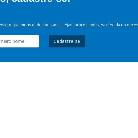
nsinto que meus dados pessoais sejam processados, na medida do necessá
Cadastre-se