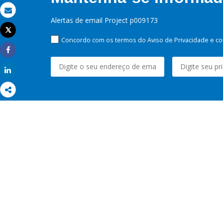
Email
Alertas de email Project p009173
Tweet
Imprimir
Concordo com os termos do Aviso de Privacidade e co
Share
Share