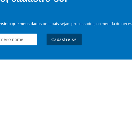
nsinto que meus dados pessoais sejam processados, na medida do necessá
Cadastre-se