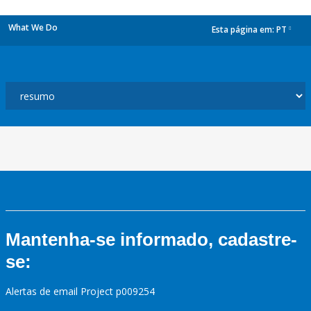
What We Do
Esta página em:
PT
dropdown
Mantenha-se informado, cadastre-
se:
Alertas de email Project p009254