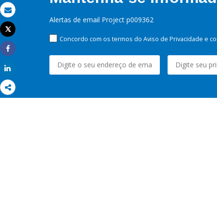
Email
Alertas de email Project p009362
Tweet
Imprimir
Concordo com os termos do Aviso de Privacidade e co
Share
Share