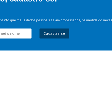
nsinto que meus dados pessoais sejam processados, na medida do necessá
Cadastre-se