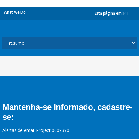
What We Do
Esta página em:
PT
dropdown
Mantenha-se informado, cadastre-
se:
Alertas de email Project p009390