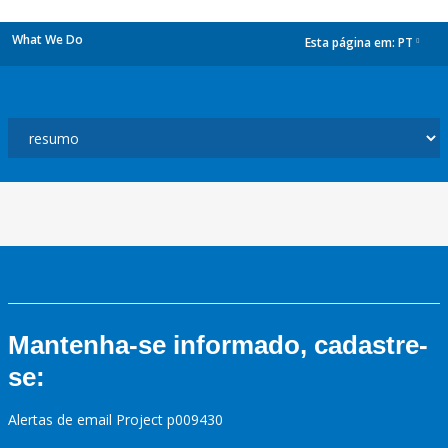
What We Do
Esta página em:
PT
dropdown
Mantenha-se informado, cadastre-
se:
Alertas de email Project p009430