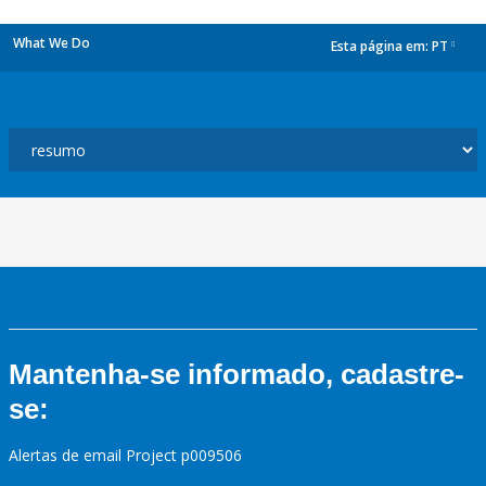
What We Do
Esta página em:
PT
dropdown
Mantenha-se informado, cadastre-
se:
Alertas de email Project p009506