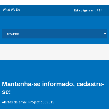
What We Do
Esta página em:
PT
dropdown
Mantenha-se informado, cadastre-
se:
Alertas de email Project p009515