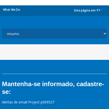
What We Do
Esta página em:
PT
dropdown
Mantenha-se informado, cadastre-
se:
Alertas de email Project p009527