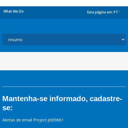
What We Do
Esta página em:
PT
dropdown
Mantenha-se informado, cadastre-
se:
Alertas de email Project p009661