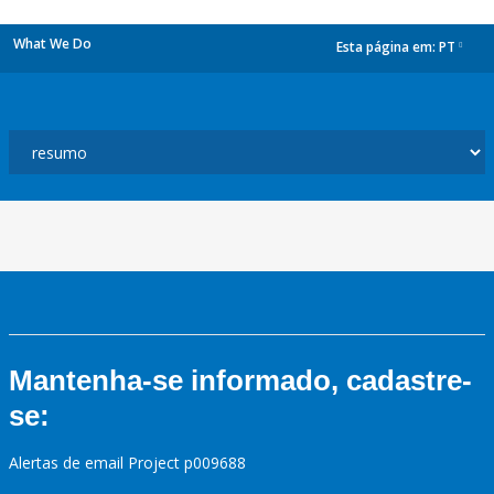
What We Do
Esta página em:
PT
dropdown
Mantenha-se informado, cadastre-
se:
Alertas de email Project p009688