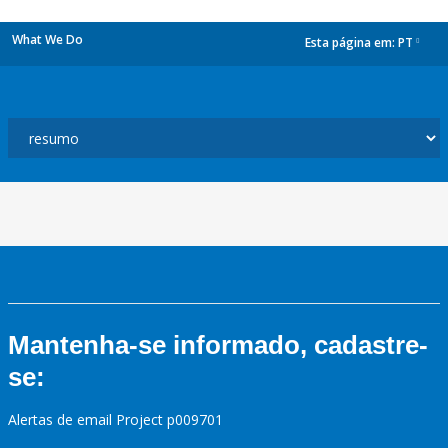
What We Do
Esta página em:
PT
dropdown
Mantenha-se informado, cadastre-
se:
Alertas de email Project p009701