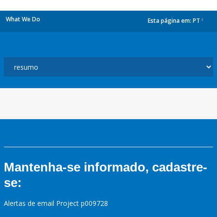
What We Do
Esta página em:
PT
dropdown
Mantenha-se informado, cadastre-
se:
Alertas de email Project p009728