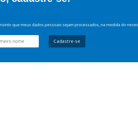
nsinto que meus dados pessoais sejam processados, na medida do necessá
Cadastre-se