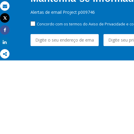
Email
Alertas de email Project p009746
Tweet
Imprimir
Concordo com os termos do Aviso de Privacidade e co
Share
Share