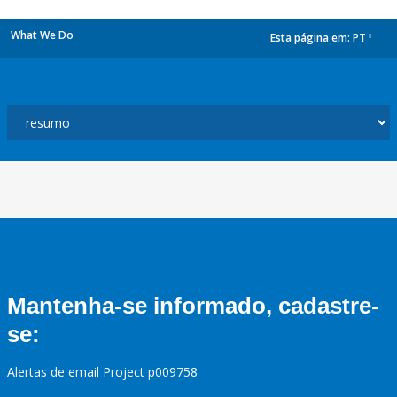
What We Do
Esta página em:
PT
dropdown
Mantenha-se informado, cadastre-
se:
Alertas de email Project p009758