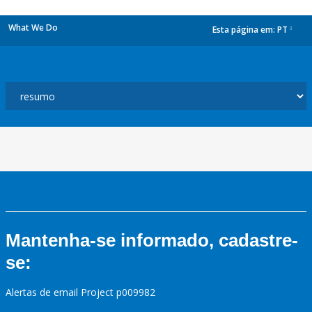
What We Do
Esta página em:
PT
dropdown
Mantenha-se informado, cadastre-
se:
Alertas de email Project p009982