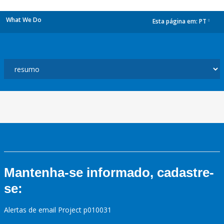
What We Do
Esta página em:
PT
dropdown
Mantenha-se informado, cadastre-
se:
Alertas de email Project p010031