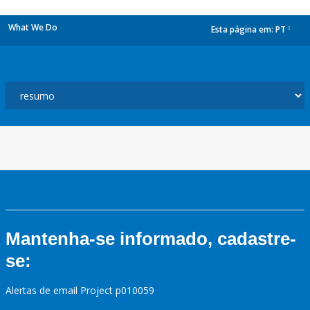
What We Do
Esta página em:
PT
dropdown
Mantenha-se informado, cadastre-
se:
Alertas de email Project p010059