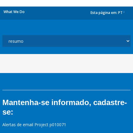
What We Do
Esta página em:
PT
dropdown
Mantenha-se informado, cadastre-
se:
Alertas de email Project p010071