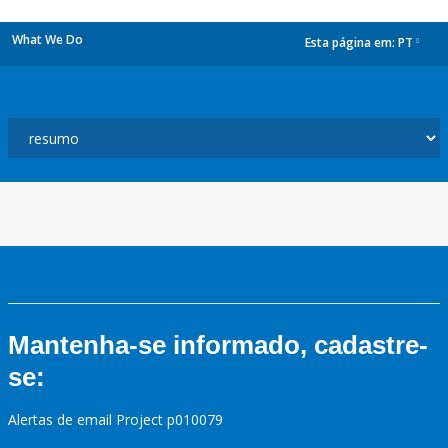
What We Do
Esta página em:
PT
dropdown
Mantenha-se informado, cadastre-
se:
Alertas de email Project p010079