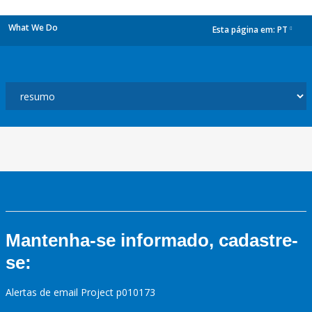
What We Do
Esta página em:
PT
dropdown
Mantenha-se informado, cadastre-
se:
Alertas de email Project p010173