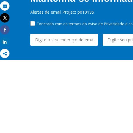
Email
Alertas de email Project p010185
Tweet
Imprimir
Concordo com os termos do Aviso de Privacidade e co
Share
Share