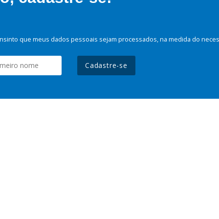
nsinto que meus dados pessoais sejam processados, na medida do necessá
Cadastre-se