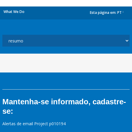
What We Do
Esta página em:
PT
dropdown
Mantenha-se informado, cadastre-
se:
Alertas de email Project p010194