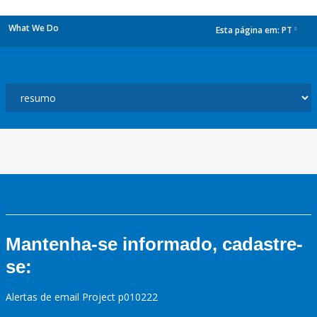
What We Do
Esta página em:
PT
dropdown
Mantenha-se informado, cadastre-
se:
Alertas de email Project p010222