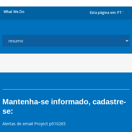
What We Do
Esta página em:
PT
dropdown
Mantenha-se informado, cadastre-
se:
Alertas de email Project p010265