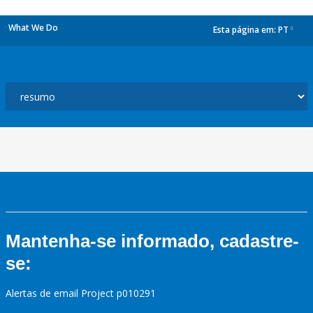
What We Do
Esta página em:
PT
dropdown
Mantenha-se informado, cadastre-
se:
Alertas de email Project p010291