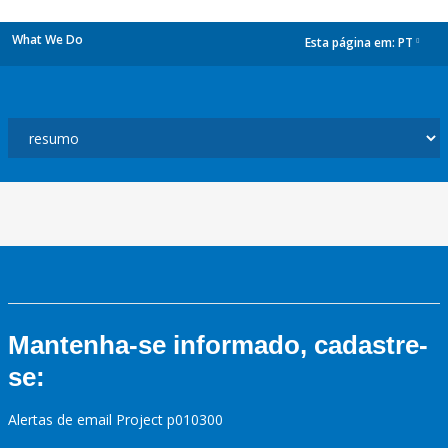
What We Do
Esta página em:
PT
dropdown
Mantenha-se informado, cadastre-
se:
Alertas de email Project p010300