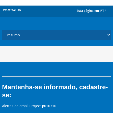
What We Do
Esta página em:
PT
dropdown
Mantenha-se informado, cadastre-
se:
Alertas de email Project p010310