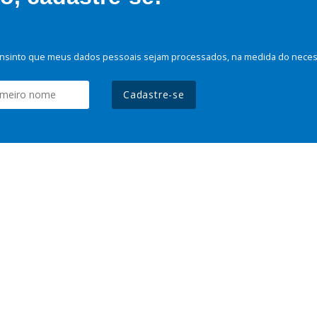
nsinto que meus dados pessoais sejam processados, na medida do necessá
Cadastre-se