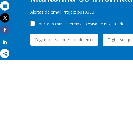
Email
Alertas de email Project p010333
Tweet
Imprimir
Concordo com os termos do Aviso de Privacidade e co
Share
Share