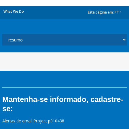
What We Do
Esta página em:
PT
dropdown
Mantenha-se informado, cadastre-
se:
Alertas de email Project p010438