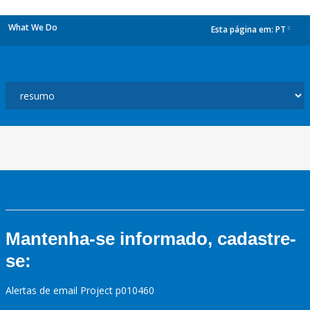
What We Do
Esta página em:
PT
dropdown
Mantenha-se informado, cadastre-
se:
Alertas de email Project p010460