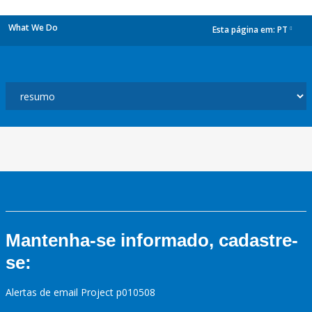
What We Do
Esta página em:
PT
dropdown
Mantenha-se informado, cadastre-
se:
Alertas de email Project p010508