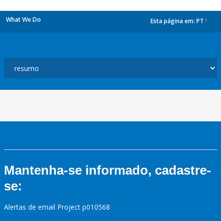
What We Do
Esta página em:
PT
dropdown
Mantenha-se informado, cadastre-
se:
Alertas de email Project p010568