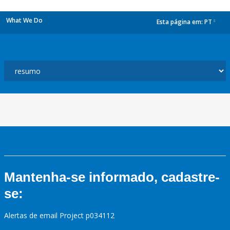
What We Do
Esta página em:
PT
dropdown
Mantenha-se informado, cadastre-
se:
Alertas de email Project p034112