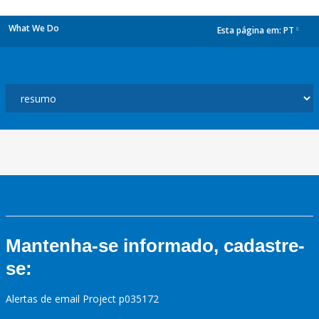
What We Do
Esta página em:
PT
dropdown
Mantenha-se informado, cadastre-
se:
Alertas de email Project p035172