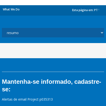
What We Do
Esta página em:
PT
dropdown
Mantenha-se informado, cadastre-
se:
Alertas de email Project p035313