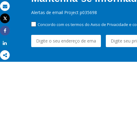
Email
Alertas de email Project p035698
Tweet
Imprimir
Concordo com os termos do Aviso de Privacidade e co
Share
Share