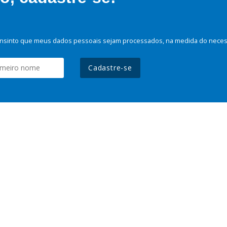
nsinto que meus dados pessoais sejam processados, na medida do necessá
Cadastre-se