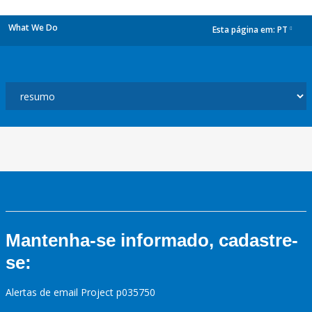
What We Do
Esta página em:
PT
dropdown
Mantenha-se informado, cadastre-
se:
Alertas de email Project p035750