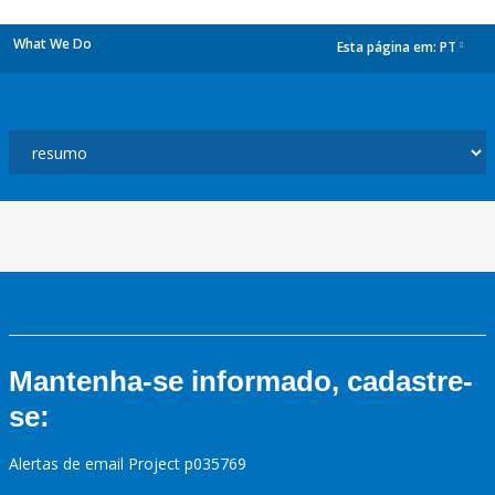
What We Do
Esta página em:
PT
dropdown
Mantenha-se informado, cadastre-
se:
Alertas de email Project p035769