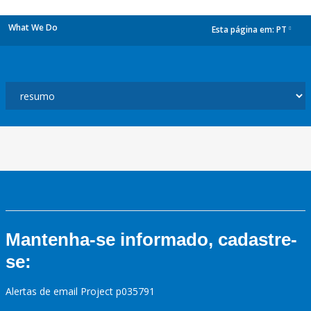
What We Do
Esta página em:
PT
dropdown
Mantenha-se informado, cadastre-
se:
Alertas de email Project p035791