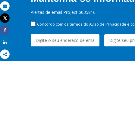
Email
Alertas de email Project p035816
Tweet
Imprimir
Concordo com os termos do Aviso de Privacidade e co
Share
Share