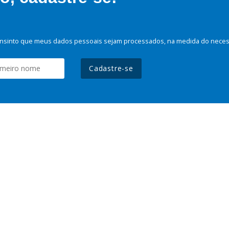
nsinto que meus dados pessoais sejam processados, na medida do necessá
Cadastre-se