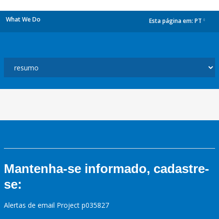
What We Do
Esta página em:
PT
dropdown
Mantenha-se informado, cadastre-
se:
Alertas de email Project p035827