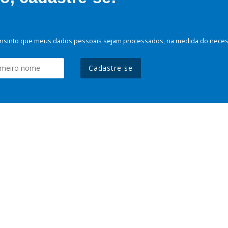
nsinto que meus dados pessoais sejam processados, na medida do necessá
Cadastre-se