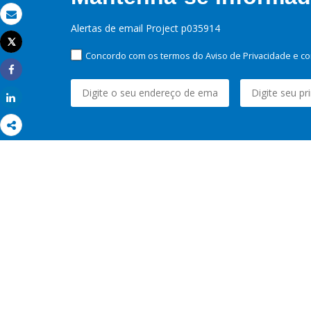
Email
Alertas de email Project p035914
Tweet
Imprimir
Concordo com os termos do Aviso de Privacidade e co
Share
Share